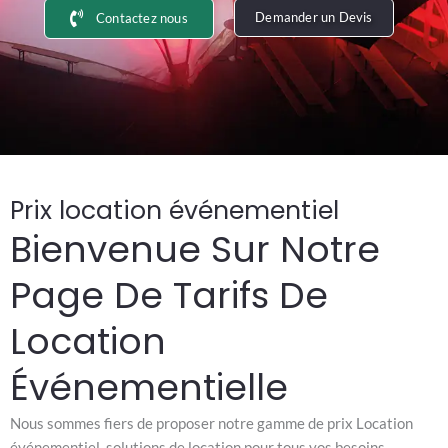
Demander un Devis
Contactez nous
Prix location événementiel
Bienvenue Sur Notre
Page De Tarifs De
Location
Événementielle
Nous sommes fiers de proposer notre gamme de prix Location
événementiel, solutions de location pour tous vos besoins