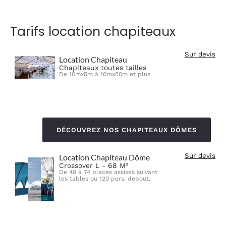
Tarifs location chapiteaux
Sur devis
Location Chapiteau
Chapiteaux toutes tailles
De 10mx5m à 10mx50m et plus
DÉCOUVREZ NOS CHAPITEAUX DÔMES
Sur devis
Location Chapiteau Dôme
Crossover L - 68 M²
De 48 à 74 places assises suivant
les tables ou 120 pers. debout.