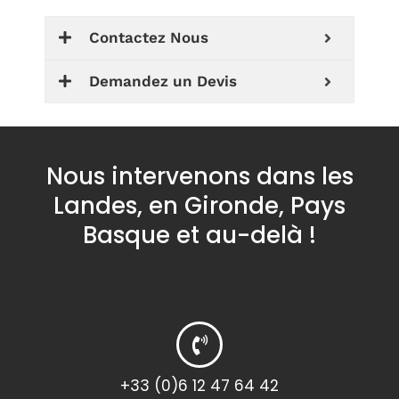
r
Contactez Nous
e
e
Demandez un Devis
n
Nous intervenons dans les
Landes, en Gironde, Pays
Basque et au-delà !
+33 (0)6 12 47 64 42